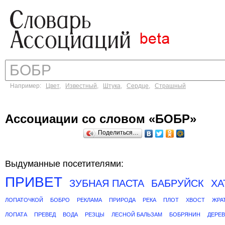
Например:
Цвет
,
Известный
,
Штука
,
Сердце
,
Страшный
Ассоциации со словом «БОБР»
Поделиться…
Выдуманные посетителями:
ПРИВЕТ
ЗУБНАЯ ПАСТА
БАБРУЙСК
ХА
ЛОПАТОЧКОЙ
БОБРО
РЕКЛАМА
ПРИРОДА
РЕКА
ПЛОТ
ХВОСТ
ЖРА
ЛОПАТА
ПРЕВЕД
ВОДА
РЕЗЦЫ
ЛЕСНОЙ БАЛЬЗАМ
БОБРЯНИН
ДЕРЕ