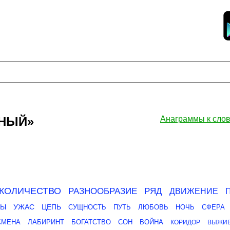
ЧНЫЙ»
Анаграммы к сл
КОЛИЧЕСТВО
РАЗНООБРАЗИЕ
РЯД
ДВИЖЕНИЕ
СЫ
УЖАС
ЦЕПЬ
СУЩНОСТЬ
ПУТЬ
ЛЮБОВЬ
НОЧЬ
СФЕРА
СМЕНА
ЛАБИРИНТ
БОГАТСТВО
СОН
ВОЙНА
КОРИДОР
ВЫЖИ