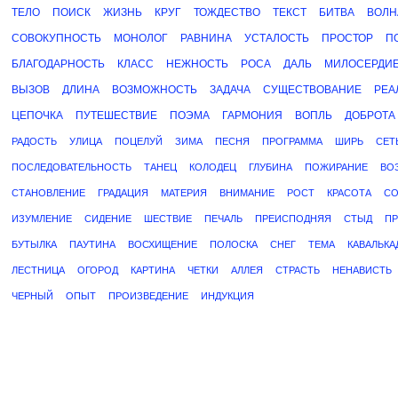
ТЕЛО
ПОИСК
ЖИЗНЬ
КРУГ
ТОЖДЕСТВО
ТЕКСТ
БИТВА
ВОЛН
СОВОКУПНОСТЬ
МОНОЛОГ
РАВНИНА
УСТАЛОСТЬ
ПРОСТОР
П
БЛАГОДАРНОСТЬ
КЛАСС
НЕЖНОСТЬ
РОСА
ДАЛЬ
МИЛОСЕРДИ
ВЫЗОВ
ДЛИНА
ВОЗМОЖНОСТЬ
ЗАДАЧА
СУЩЕСТВОВАНИЕ
РЕА
ЦЕПОЧКА
ПУТЕШЕСТВИЕ
ПОЭМА
ГАРМОНИЯ
ВОПЛЬ
ДОБРОТА
РАДОСТЬ
УЛИЦА
ПОЦЕЛУЙ
ЗИМА
ПЕСНЯ
ПРОГРАММА
ШИРЬ
СЕТ
ПОСЛЕДОВАТЕЛЬНОСТЬ
ТАНЕЦ
КОЛОДЕЦ
ГЛУБИНА
ПОЖИРАНИЕ
ВО
СТАНОВЛЕНИЕ
ГРАДАЦИЯ
МАТЕРИЯ
ВНИМАНИЕ
РОСТ
КРАСОТА
СО
ИЗУМЛЕНИЕ
СИДЕНИЕ
ШЕСТВИЕ
ПЕЧАЛЬ
ПРЕИСПОДНЯЯ
СТЫД
ПР
БУТЫЛКА
ПАУТИНА
ВОСХИЩЕНИЕ
ПОЛОСКА
СНЕГ
ТЕМА
КАВАЛЬКА
ЛЕСТНИЦА
ОГОРОД
КАРТИНА
ЧЕТКИ
АЛЛЕЯ
СТРАСТЬ
НЕНАВИСТЬ
ЧЕРНЫЙ
ОПЫТ
ПРОИЗВЕДЕНИЕ
ИНДУКЦИЯ