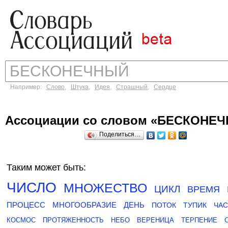
Например:
Слово
,
Штука
,
Идея
,
Страшный
,
Сердце
Ассоциации со словом «БЕСКОНЕ
Поделиться…
Таким может быть:
ЧИСЛО
МНОЖЕСТВО
ЦИКЛ
ВРЕМЯ
ПРОЦЕСС
МНОГООБРАЗИЕ
ДЕНЬ
ПОТОК
ТУПИК
ЧА
КОСМОС
ПРОТЯЖЕННОСТЬ
НЕБО
ВЕРЕНИЦА
ТЕРПЕНИЕ