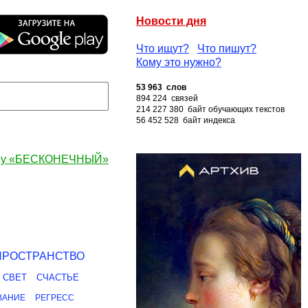
Новости дня
Что ищут?
Что пишут?
Кому это нужно?
53 963 слов
894 224 связей
214 227 380 байт обучающих текстов
56 452 528 байт индекса
ову «БЕСКОНЕЧНЫЙ»
ПРОСТРАНСТВО
СВЕТ
СЧАСТЬЕ
ВАНИЕ
РЕГРЕСС