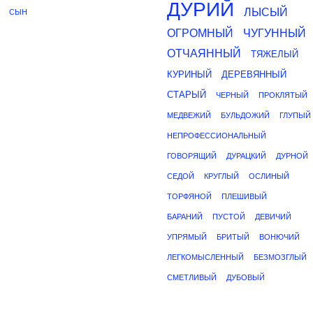
ДУРИЙ
ЛЫСЫЙ
СЫН
ОГРОМНЫЙ
ЧУГУННЫЙ
ОТЧАЯННЫЙ
ТЯЖЕЛЫЙ
КУРИНЫЙ
ДЕРЕВЯННЫЙ
СТАРЫЙ
ЧЕРНЫЙ
ПРОКЛЯТЫЙ
МЕДВЕЖИЙ
БУЛЬДОЖИЙ
ГЛУПЫЙ
НЕПРОФЕССИОНАЛЬНЫЙ
ГОВОРЯЩИЙ
ДУРАЦКИЙ
ДУРНОЙ
СЕДОЙ
КРУГЛЫЙ
ОСЛИНЫЙ
ТОРФЯНОЙ
ПЛЕШИВЫЙ
БАРАНИЙ
ПУСТОЙ
ДЕВИЧИЙ
УПРЯМЫЙ
БРИТЫЙ
ВОНЮЧИЙ
ЛЕГКОМЫСЛЕННЫЙ
БЕЗМОЗГЛЫЙ
СМЕТЛИВЫЙ
ДУБОВЫЙ