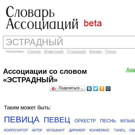
Например:
Сердце
,
Известный
,
Страшный
,
Феникс
,
Принц
Ассоциации со словом
Ана
«ЭСТРАДНЫЙ»
Поделиться…
Таким может быть:
ПЕВИЦА
ПЕВЕЦ
ОРКЕСТР
ПЕСНЬ
МУЗЫК
КОМПОЗИТОР
АКТЕР
МУЗЫКАНТ
ДИРИЖЕР
КОНФЕРАНС
ТАНЕЦ
ОБ