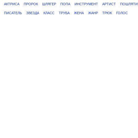
АКТРИСА
ПРОРОК
ШЛЯГЕР
ПОПА
ИНСТРУМЕНТ
АРТИСТ
ПОШЛЯТИ
ПИСАТЕЛЬ
ЗВЕЗДА
КЛАСС
ТРУБА
ЖЕНА
ЖАНР
ТРЮК
ГОЛОС