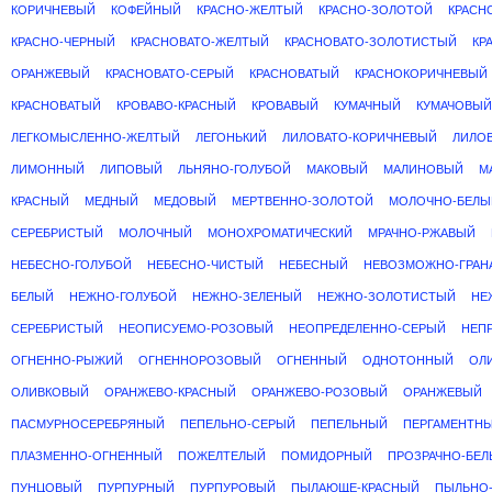
КОРИЧНЕВЫЙ
КОФЕЙНЫЙ
КРАСНО-ЖЕЛТЫЙ
КРАСНО-ЗОЛОТОЙ
КРАСН
КРАСНО-ЧЕРНЫЙ
КРАСНОВАТО-ЖЕЛТЫЙ
КРАСНОВАТО-ЗОЛОТИСТЫЙ
КР
ОРАНЖЕВЫЙ
КРАСНОВАТО-СЕРЫЙ
КРАСНОВАТЫЙ
КРАСНОКОРИЧНЕВЫЙ
КРАСНОВАТЫЙ
КРОВАВО-КРАСНЫЙ
КРОВАВЫЙ
КУМАЧНЫЙ
КУМАЧОВЫЙ
ЛЕГКОМЫСЛЕННО-ЖЕЛТЫЙ
ЛЕГОНЬКИЙ
ЛИЛОВАТО-КОРИЧНЕВЫЙ
ЛИЛО
ЛИМОННЫЙ
ЛИПОВЫЙ
ЛЬНЯНО-ГОЛУБОЙ
МАКОВЫЙ
МАЛИНОВЫЙ
М
КРАСНЫЙ
МЕДНЫЙ
МЕДОВЫЙ
МЕРТВЕННО-ЗОЛОТОЙ
МОЛОЧНО-БЕЛЫ
СЕРЕБРИСТЫЙ
МОЛОЧНЫЙ
МОНОХРОМАТИЧЕСКИЙ
МРАЧНО-РЖАВЫЙ
НЕБЕСНО-ГОЛУБОЙ
НЕБЕСНО-ЧИСТЫЙ
НЕБЕСНЫЙ
НЕВОЗМОЖНО-ГРАН
БЕЛЫЙ
НЕЖНО-ГОЛУБОЙ
НЕЖНО-ЗЕЛЕНЫЙ
НЕЖНО-ЗОЛОТИСТЫЙ
НЕ
СЕРЕБРИСТЫЙ
НЕОПИСУЕМО-РОЗОВЫЙ
НЕОПРЕДЕЛЕННО-СЕРЫЙ
НЕП
ОГНЕННО-РЫЖИЙ
ОГНЕННОРОЗОВЫЙ
ОГНЕННЫЙ
ОДНОТОННЫЙ
ОЛ
ОЛИВКОВЫЙ
ОРАНЖЕВО-КРАСНЫЙ
ОРАНЖЕВО-РОЗОВЫЙ
ОРАНЖЕВЫЙ
ПАСМУРНОСЕРЕБРЯНЫЙ
ПЕПЕЛЬНО-СЕРЫЙ
ПЕПЕЛЬНЫЙ
ПЕРГАМЕНТН
ПЛАЗМЕННО-ОГНЕННЫЙ
ПОЖЕЛТЕЛЫЙ
ПОМИДОРНЫЙ
ПРОЗРАЧНО-БЕ
ПУНЦОВЫЙ
ПУРПУРНЫЙ
ПУРПУРОВЫЙ
ПЫЛАЮЩЕ-КРАСНЫЙ
ПЫЛЬНО