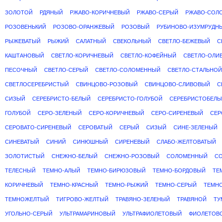
ЗОЛОТОЙ
РДЯНЫЙ
РЖАВО-КОРИЧНЕВЫЙ
РЖАВО-СЕРЫЙ
РЖАВО-СОЛ
РОЗОВЕНЬКИЙ
РОЗОВО-ОРАНЖЕВЫЙ
РОЗОВЫЙ
РУБИНОВО-ИЗУМРУДН
РЫЖЕВАТЫЙ
РЫЖИЙ
САЛАТНЫЙ
СВЕКОЛЬНЫЙ
СВЕТЛО-БЕЖЕВЫЙ
С
КАШТАНОВЫЙ
СВЕТЛО-КОРИЧНЕВЫЙ
СВЕТЛО-КОФЕЙНЫЙ
СВЕТЛО-ОЛИ
ПЕСОЧНЫЙ
СВЕТЛО-СЕРЫЙ
СВЕТЛО-СОЛОМЕННЫЙ
СВЕТЛО-СТАЛЬНОЙ
СВЕТЛОСЕРЕБРИСТЫЙ
СВИНЦОВО-РОЗОВЫЙ
СВИНЦОВО-СЛИВОВЫЙ
С
СИЗЫЙ
СЕРЕБРИСТО-БЕЛЫЙ
СЕРЕБРИСТО-ГОЛУБОЙ
СЕРЕБРИСТОБЕЛ
ГОЛУБОЙ
СЕРО-ЗЕЛЕНЫЙ
СЕРО-КОРИЧНЕВЫЙ
СЕРО-СИРЕНЕВЫЙ
СЕР
СЕРОВАТО-СИРЕНЕВЫЙ
СЕРОВАТЫЙ
СЕРЫЙ
СИЗЫЙ
СИНЕ-ЗЕЛЕНЫЙ
СИНЕВАТЫЙ
СИНИЙ
СИНЮШНЫЙ
СИРЕНЕВЫЙ
СЛАБО-ЖЕЛТОВАТЫЙ
ЗОЛОТИСТЫЙ
СНЕЖНО-БЕЛЫЙ
СНЕЖНО-РОЗОВЫЙ
СОЛОМЕННЫЙ
С
ТЕЛЕСНЫЙ
ТЕМНО-АЛЫЙ
ТЕМНО-БИРЮЗОВЫЙ
ТЕМНО-БОРДОВЫЙ
ТЕ
КОРИЧНЕВЫЙ
ТЕМНО-КРАСНЫЙ
ТЕМНО-РЫЖИЙ
ТЕМНО-СЕРЫЙ
ТЕМН
ТЕМНОЖЕЛТЫЙ
ТИГРОВО-ЖЕЛТЫЙ
ТРАВЯНО-ЗЕЛЕНЫЙ
ТРАВЯНОЙ
ТУ
УГОЛЬНО-СЕРЫЙ
УЛЬТРАМАРИНОВЫЙ
УЛЬТРАФИОЛЕТОВЫЙ
ФИОЛЕТОВ