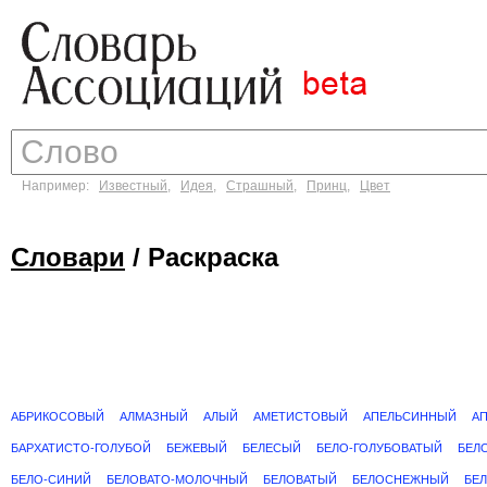
Например:
Известный
,
Идея
,
Страшный
,
Принц
,
Цвет
Словари
/ Раскраска
АБРИКОСОВЫЙ
АЛМАЗНЫЙ
АЛЫЙ
АМЕТИСТОВЫЙ
АПЕЛЬСИННЫЙ
А
БАРХАТИСТО-ГОЛУБОЙ
БЕЖЕВЫЙ
БЕЛЕСЫЙ
БЕЛО-ГОЛУБОВАТЫЙ
БЕЛ
БЕЛО-СИНИЙ
БЕЛОВАТО-МОЛОЧНЫЙ
БЕЛОВАТЫЙ
БЕЛОСНЕЖНЫЙ
БЕ