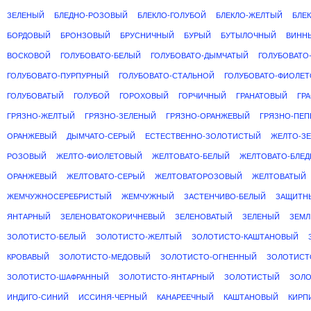
ЗЕЛЕНЫЙ
БЛЕДНО-РОЗОВЫЙ
БЛЕКЛО-ГОЛУБОЙ
БЛЕКЛО-ЖЕЛТЫЙ
БЛЕ
БОРДОВЫЙ
БРОНЗОВЫЙ
БРУСНИЧНЫЙ
БУРЫЙ
БУТЫЛОЧНЫЙ
ВИНН
ВОСКОВОЙ
ГОЛУБОВАТО-БЕЛЫЙ
ГОЛУБОВАТО-ДЫМЧАТЫЙ
ГОЛУБОВАТО
ГОЛУБОВАТО-ПУРПУРНЫЙ
ГОЛУБОВАТО-СТАЛЬНОЙ
ГОЛУБОВАТО-ФИОЛЕ
ГОЛУБОВАТЫЙ
ГОЛУБОЙ
ГОРОХОВЫЙ
ГОРЧИЧНЫЙ
ГРАНАТОВЫЙ
ГР
ГРЯЗНО-ЖЕЛТЫЙ
ГРЯЗНО-ЗЕЛЕНЫЙ
ГРЯЗНО-ОРАНЖЕВЫЙ
ГРЯЗНО-ПЕ
ОРАНЖЕВЫЙ
ДЫМЧАТО-СЕРЫЙ
ЕСТЕСТВЕННО-ЗОЛОТИСТЫЙ
ЖЕЛТО-З
РОЗОВЫЙ
ЖЕЛТО-ФИОЛЕТОВЫЙ
ЖЕЛТОВАТО-БЕЛЫЙ
ЖЕЛТОВАТО-БЛЕ
ОРАНЖЕВЫЙ
ЖЕЛТОВАТО-СЕРЫЙ
ЖЕЛТОВАТОРОЗОВЫЙ
ЖЕЛТОВАТЫЙ
ЖЕМЧУЖНОСЕРЕБРИСТЫЙ
ЖЕМЧУЖНЫЙ
ЗАСТЕНЧИВО-БЕЛЫЙ
ЗАЩИТН
ЯНТАРНЫЙ
ЗЕЛЕНОВАТОКОРИЧНЕВЫЙ
ЗЕЛЕНОВАТЫЙ
ЗЕЛЕНЫЙ
ЗЕМЛ
ЗОЛОТИСТО-БЕЛЫЙ
ЗОЛОТИСТО-ЖЕЛТЫЙ
ЗОЛОТИСТО-КАШТАНОВЫЙ
КРОВАВЫЙ
ЗОЛОТИСТО-МЕДОВЫЙ
ЗОЛОТИСТО-ОГНЕННЫЙ
ЗОЛОТИСТ
ЗОЛОТИСТО-ШАФРАННЫЙ
ЗОЛОТИСТО-ЯНТАРНЫЙ
ЗОЛОТИСТЫЙ
ЗОЛ
ИНДИГО-СИНИЙ
ИССИНЯ-ЧЕРНЫЙ
КАНАРЕЕЧНЫЙ
КАШТАНОВЫЙ
КИРП