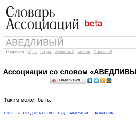
Например:
Идея
,
Штука
,
Известный
,
Феникс
,
Страшный
Ассоциации со словом «АВЕДЛИВ
Поделиться…
Таким может быть:
ГНЕВ
БОГОНЕДОВОЛЬСТВО
СУД
ЗАМЕЧАНИЕ
НАЧАЛЬНИК