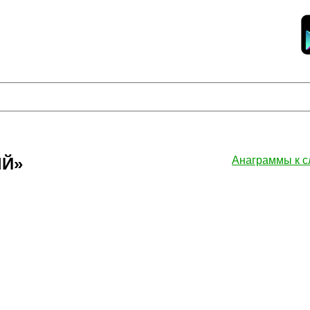
ЫЙ»
Анаграммы к 