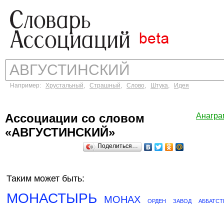
Например:
Хрустальный
,
Страшный
,
Слово
,
Штука
,
Идея
Ассоциации со словом
Анагра
«АВГУСТИНСКИЙ»
Поделиться…
Таким может быть:
МОНАСТЫРЬ
МОНАХ
ОРДЕН
ЗАВОД
АББАТСТ