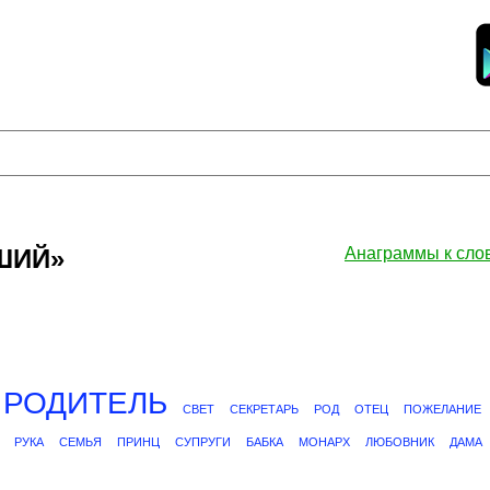
ЙШИЙ»
Анаграммы к сл
РОДИТЕЛЬ
СВЕТ
СЕКРЕТАРЬ
РОД
ОТЕЦ
ПОЖЕЛАНИЕ
РУКА
СЕМЬЯ
ПРИНЦ
СУПРУГИ
БАБКА
МОНАРХ
ЛЮБОВНИК
ДАМА