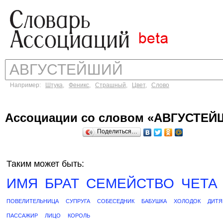
Например:
Штука
,
Феникс
,
Страшный
,
Цвет
,
Слово
Ассоциации со словом «АВГУСТЕ
Поделиться…
Таким может быть:
ИМЯ
БРАТ
СЕМЕЙСТВО
ЧЕТА
ПОВЕЛИТЕЛЬНИЦА
СУПРУГА
СОБЕСЕДНИК
БАБУШКА
ХОЛОДОК
ДИТЯ
ПАССАЖИР
ЛИЦО
КОРОЛЬ