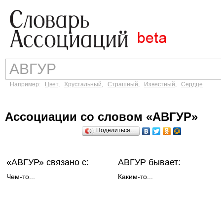
Например:
Цвет
,
Хрустальный
,
Страшный
,
Известный
,
Сердце
Ассоциации со словом «АВГУР»
Поделиться…
«АВГУР»
связано с:
АВГУР бывает:
Чем-то...
Каким-то...