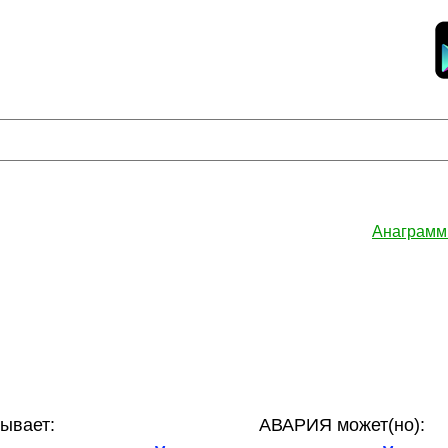
Анаграмм
ывает:
АВАРИЯ может(но):