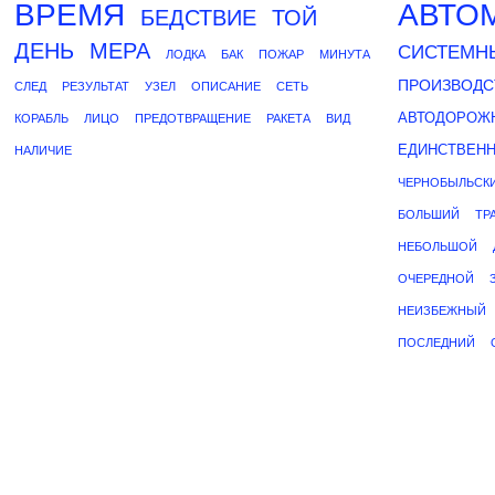
ВРЕМЯ
АВТО
БЕДСТВИЕ
ТОЙ
ДЕНЬ
МЕРА
СИСТЕМН
ЛОДКА
БАК
ПОЖАР
МИНУТА
ПРОИЗВОДС
СЛЕД
РЕЗУЛЬТАТ
УЗЕЛ
ОПИСАНИЕ
СЕТЬ
АВТОДОРОЖ
КОРАБЛЬ
ЛИЦО
ПРЕДОТВРАЩЕНИЕ
РАКЕТА
ВИД
ЕДИНСТВЕН
НАЛИЧИЕ
ЧЕРНОБЫЛЬСК
БОЛЬШИЙ
ТР
НЕБОЛЬШОЙ
ОЧЕРЕДНОЙ
НЕИЗБЕЖНЫЙ
ПОСЛЕДНИЙ