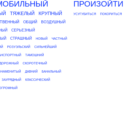
МОБИЛЬНЫЙ
ПРОИЗОЙТИ
ЫЙ
ТЯЖЕЛЫЙ
КРУПНЫЙ
УСУГУБИТЬСЯ
ПОКОРИТЬСЯ
ТВЕННЫЙ
ОБЩИЙ
ВОЗДУШНЫЙ
НЫЙ
СЕРЬЕЗНЫЙ
НЫЙ
СТРАШНЫЙ
НОВЫЙ
ЧАСТНЫЙ
ИЙ
РОЗУЭЛЬСКИЙ
СИЛЬНЕЙШИЙ
АНСПОРТНЫЙ
ТАМОШНИЙ
ДОРОЖНЫЙ
СКОРОТЕЧНЫЙ
ЗНАМЕНИТЫЙ
ДАВНИЙ
БАНАЛЬНЫЙ
ЗАУРЯДНЫЙ
КЛАССИЧЕСКИЙ
ОГРОМНЫЙ