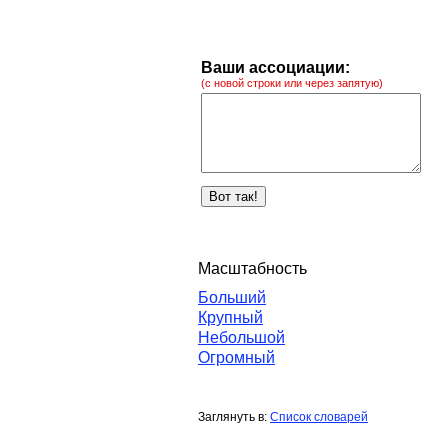
Ваши ассоциации:
(с новой строки или через запятую)
Масштабность
Больший
Крупный
Небольшой
Огромный
Заглянуть в:
Список словарей