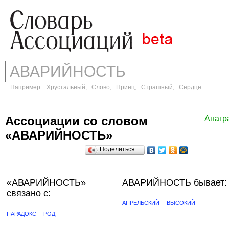
Например:
Хрустальный
,
Слово
,
Принц
,
Страшный
,
Сердце
Ассоциации со словом
Анагр
«АВАРИЙНОСТЬ»
Поделиться…
«АВАРИЙНОСТЬ»
АВАРИЙНОСТЬ бывает:
связано с:
АПРЕЛЬСКИЙ
ВЫСОКИЙ
ПАРАДОКС
РОД