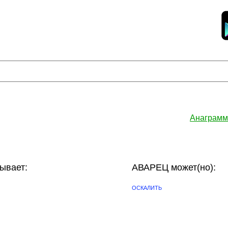
Анаграмм
ывает:
АВАРЕЦ может(но):
ОСКАЛИТЬ