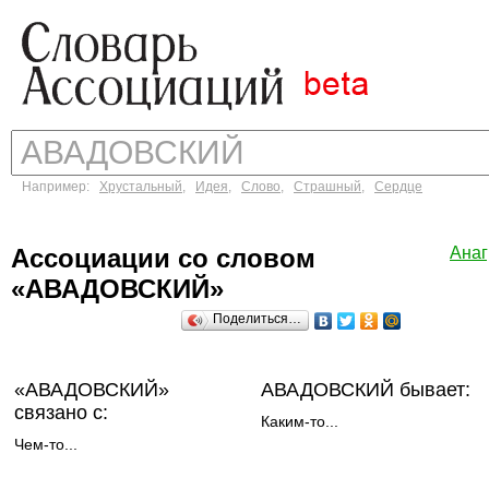
Например:
Хрустальный
,
Идея
,
Слово
,
Страшный
,
Сердце
Ассоциации со словом
Ана
«АВАДОВСКИЙ»
Поделиться…
«АВАДОВСКИЙ»
АВАДОВСКИЙ бывает:
связано с:
Каким-то...
Чем-то...