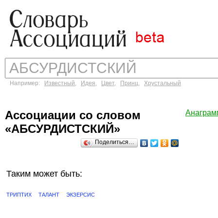
Например:
Известный
,
Идея
,
Цвет
,
Принц
,
Хрустальный
Ассоциации со словом
Анаграм
«АБСУРДИСТСКИЙ»
Поделиться…
Таким может быть:
ТРИПТИХ
ТАЛАНТ
ЭКЗЕРСИС