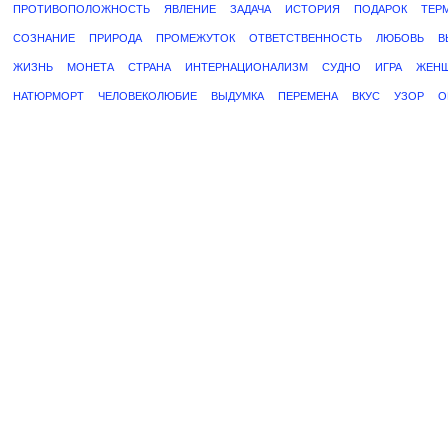
ПРОТИВОПОЛОЖНОСТЬ
ЯВЛЕНИЕ
ЗАДАЧА
ИСТОРИЯ
ПОДАРОК
ТЕР
СОЗНАНИЕ
ПРИРОДА
ПРОМЕЖУТОК
ОТВЕТСТВЕННОСТЬ
ЛЮБОВЬ
В
ЖИЗНЬ
МОНЕТА
СТРАНА
ИНТЕРНАЦИОНАЛИЗМ
СУДНО
ИГРА
ЖЕН
НАТЮРМОРТ
ЧЕЛОВЕКОЛЮБИЕ
ВЫДУМКА
ПЕРЕМЕНА
ВКУС
УЗОР
О