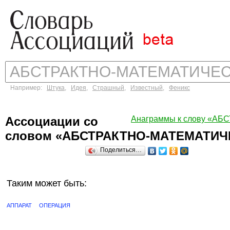
Например:
Штука
,
Идея
,
Страшный
,
Известный
,
Феникс
Ассоциации со
Анаграммы к слову «
словом «АБСТРАКТНО-МАТЕМАТИЧ
Поделиться…
Таким может быть:
АППАРАТ
ОПЕРАЦИЯ