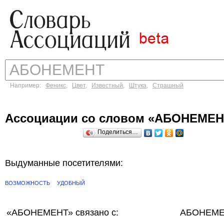
Например:
Феникс
,
Цвет
,
Известный
,
Штука
,
Страшный
Ассоциации со словом «АБОНЕМЕН
Поделиться…
Выдуманные посетителями:
ВОЗМОЖНОСТЬ
УДОБНЫЙ
«АБОНЕМЕНТ»
связано с:
АБОНЕМЕН