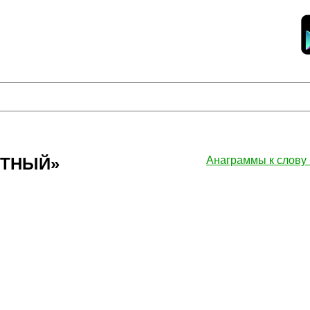
НТНЫЙ»
Анаграммы к сло