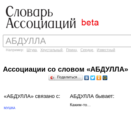
Например:
Штука
,
Хрустальный
,
Принц
,
Сердце
,
Известный
Ассоциации со словом «АБДУЛЛА»
Поделиться…
«АБДУЛЛА»
связано с:
АБДУЛЛА бывает:
Каким-то...
МУШКА