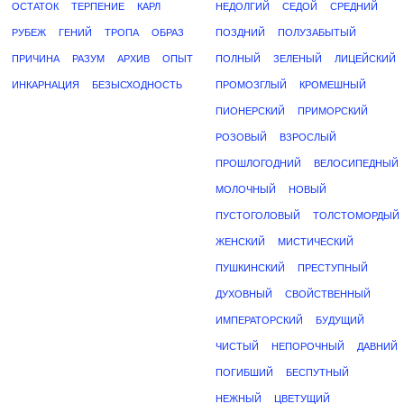
ОСТАТОК
ТЕРПЕНИЕ
КАРЛ
НЕДОЛГИЙ
СЕДОЙ
СРЕДНИЙ
РУБЕЖ
ГЕНИЙ
ТРОПА
ОБРАЗ
ПОЗДНИЙ
ПОЛУЗАБЫТЫЙ
ПРИЧИНА
РАЗУМ
АРХИВ
ОПЫТ
ПОЛНЫЙ
ЗЕЛЕНЫЙ
ЛИЦЕЙСКИЙ
ИНКАРНАЦИЯ
БЕЗЫСХОДНОСТЬ
ПРОМОЗГЛЫЙ
КРОМЕШНЫЙ
ПИОНЕРСКИЙ
ПРИМОРСКИЙ
РОЗОВЫЙ
ВЗРОСЛЫЙ
ПРОШЛОГОДНИЙ
ВЕЛОСИПЕДНЫЙ
МОЛОЧНЫЙ
НОВЫЙ
ПУСТОГОЛОВЫЙ
ТОЛСТОМОРДЫЙ
ЖЕНСКИЙ
МИСТИЧЕСКИЙ
ПУШКИНСКИЙ
ПРЕСТУПНЫЙ
ДУХОВНЫЙ
СВОЙСТВЕННЫЙ
ИМПЕРАТОРСКИЙ
БУДУЩИЙ
ЧИСТЫЙ
НЕПОРОЧНЫЙ
ДАВНИЙ
ПОГИБШИЙ
БЕСПУТНЫЙ
НЕЖНЫЙ
ЦВЕТУЩИЙ