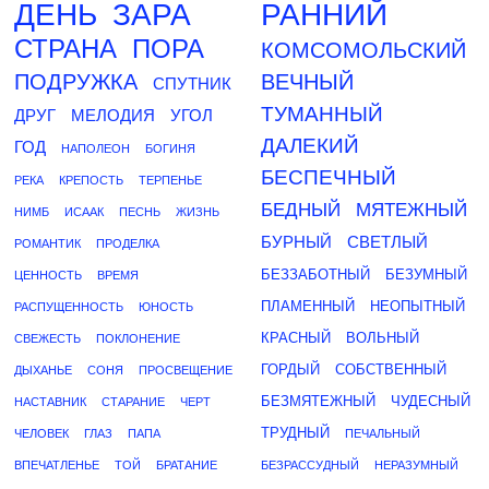
ДЕНЬ
ЗАРА
РАННИЙ
СТРАНА
ПОРА
КОМСОМОЛЬСКИЙ
ПОДРУЖКА
ВЕЧНЫЙ
СПУТНИК
ТУМАННЫЙ
ДРУГ
МЕЛОДИЯ
УГОЛ
ДАЛЕКИЙ
ГОД
НАПОЛЕОН
БОГИНЯ
БЕСПЕЧНЫЙ
РЕКА
КРЕПОСТЬ
ТЕРПЕНЬЕ
БЕДНЫЙ
МЯТЕЖНЫЙ
НИМБ
ИСААК
ПЕСНЬ
ЖИЗНЬ
БУРНЫЙ
СВЕТЛЫЙ
РОМАНТИК
ПРОДЕЛКА
БЕЗЗАБОТНЫЙ
БЕЗУМНЫЙ
ЦЕННОСТЬ
ВРЕМЯ
ПЛАМЕННЫЙ
НЕОПЫТНЫЙ
РАСПУЩЕННОСТЬ
ЮНОСТЬ
КРАСНЫЙ
ВОЛЬНЫЙ
СВЕЖЕСТЬ
ПОКЛОНЕНИЕ
ГОРДЫЙ
СОБСТВЕННЫЙ
ДЫХАНЬЕ
СОНЯ
ПРОСВЕЩЕНИЕ
БЕЗМЯТЕЖНЫЙ
ЧУДЕСНЫЙ
НАСТАВНИК
СТАРАНИЕ
ЧЕРТ
ТРУДНЫЙ
ЧЕЛОВЕК
ГЛАЗ
ПАПА
ПЕЧАЛЬНЫЙ
ВПЕЧАТЛЕНЬЕ
ТОЙ
БРАТАНИЕ
БЕЗРАССУДНЫЙ
НЕРАЗУМНЫЙ