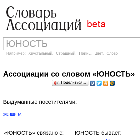
Например:
Хрустальный
,
Страшный
,
Принц
,
Цвет
,
Слово
Ассоциации со словом «ЮНОСТЬ»
Поделиться…
Выдуманные посетителями:
ЖЕНЩИНА
«ЮНОСТЬ»
связано с:
ЮНОСТЬ бывает: