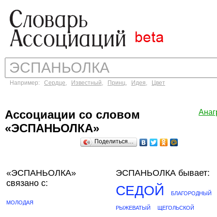
Например:
Сердце
,
Известный
,
Принц
,
Идея
,
Цвет
Ассоциации со словом
Анаг
«ЭСПАНЬОЛКА»
Поделиться…
«ЭСПАНЬОЛКА»
ЭСПАНЬОЛКА бывает:
связано с:
СЕДОЙ
БЛАГОРОДНЫЙ
МОЛОДАЯ
РЫЖЕВАТЫЙ
ЩЕГОЛЬСКОЙ