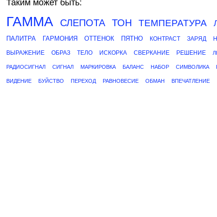
Таким может быть:
ГАММА
СЛЕПОТА
ТОН
ТЕМПЕРАТУРА
ПАЛИТРА
ГАРМОНИЯ
ОТТЕНОК
ПЯТНО
КОНТРАСТ
ЗАРЯД
ВЫРАЖЕНИЕ
ОБРАЗ
ТЕЛО
ИСКОРКА
СВЕРКАНИЕ
РЕШЕНИЕ
Л
РАДИОСИГНАЛ
СИГНАЛ
МАРКИРОВКА
БАЛАНС
НАБОР
СИМВОЛИКА
ВИДЕНИЕ
БУЙСТВО
ПЕРЕХОД
РАВНОВЕСИЕ
ОБМАН
ВПЕЧАТЛЕНИЕ