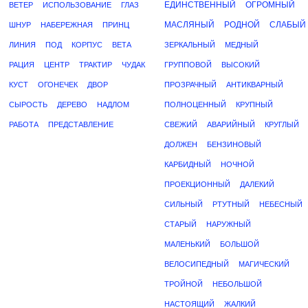
ЕДИНСТВЕННЫЙ
ОГРОМНЫЙ
ВЕТЕР
ИСПОЛЬЗОВАНИЕ
ГЛАЗ
МАСЛЯНЫЙ
РОДНОЙ
СЛАБЫЙ
ШНУР
НАБЕРЕЖНАЯ
ПРИНЦ
ЛИНИЯ
ПОД
КОРПУС
ВЕТА
ЗЕРКАЛЬНЫЙ
МЕДНЫЙ
РАЦИЯ
ЦЕНТР
ТРАКТИР
ЧУДАК
ГРУППОВОЙ
ВЫСОКИЙ
КУСТ
ОГОНЕЧЕК
ДВОР
ПРОЗРАЧНЫЙ
АНТИКВАРНЫЙ
СЫРОСТЬ
ДЕРЕВО
НАДЛОМ
ПОЛНОЦЕННЫЙ
КРУПНЫЙ
РАБОТА
ПРЕДСТАВЛЕНИЕ
СВЕЖИЙ
АВАРИЙНЫЙ
КРУГЛЫЙ
ДОЛЖЕН
БЕНЗИНОВЫЙ
КАРБИДНЫЙ
НОЧНОЙ
ПРОЕКЦИОННЫЙ
ДАЛЕКИЙ
СИЛЬНЫЙ
РТУТНЫЙ
НЕБЕСНЫЙ
СТАРЫЙ
НАРУЖНЫЙ
МАЛЕНЬКИЙ
БОЛЬШОЙ
ВЕЛОСИПЕДНЫЙ
МАГИЧЕСКИЙ
ТРОЙНОЙ
НЕБОЛЬШОЙ
НАСТОЯЩИЙ
ЖАЛКИЙ