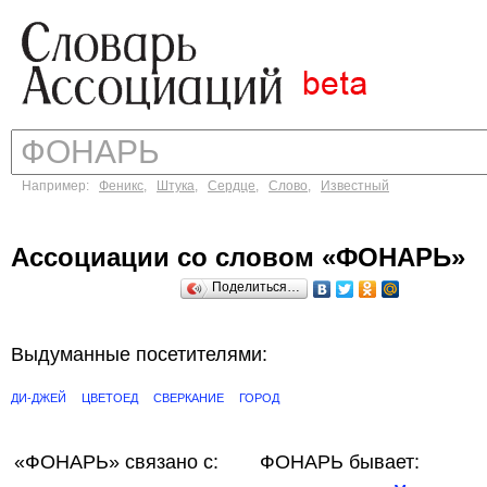
Например:
Феникс
,
Штука
,
Сердце
,
Слово
,
Известный
Ассоциации со словом «ФОНАРЬ»
Поделиться…
Выдуманные посетителями:
ДИ-ДЖЕЙ
ЦВЕТОЕД
СВЕРКАНИЕ
ГОРОД
«ФОНАРЬ»
связано с:
ФОНАРЬ бывает: