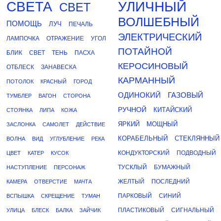
СВЕТА
УЛИЧНЫЙ
СВЕТ
ВОЛШЕБНЫЙ
ПОМОЩЬ
ЛУЧ
ПЕЧАЛЬ
ЭЛЕКТРИЧЕСКИЙ
ЛАМПОЧКА
ОТРАЖЕНИЕ
УГОЛ
ПОТАЙНОЙ
БЛИК
СВЕТ
ТЕНЬ
ПАСХА
КЕРОСИНОВЫЙ
ОТБЛЕСК
ЗАНАВЕСКА
КАРМАННЫЙ
ПОТОЛОК
КРАСНЫЙ
ГОРОД
ОДИНОКИЙ
ГАЗОВЫЙ
ТУМБЛЕР
ВАГОН
СТОРОНА
РУЧНОЙ
КИТАЙСКИЙ
СТОЯНКА
ЛИПА
КОЖА
ЯРКИЙ
МОЩНЫЙ
ЗАСЛОНКА
САМОЛЕТ
ДЕЙСТВИЕ
КОРАБЕЛЬНЫЙ
СТЕКЛЯННЫЙ
ВОЛНА
ВИД
УГЛУБЛЕНИЕ
РЕКА
КОНДУКТОРСКИЙ
ПОДВОДНЫЙ
ЦВЕТ
КАТЕР
КУСОК
ТУСКЛЫЙ
БУМАЖНЫЙ
НАСТУПЛЕНИЕ
ПЕРСОНАЖ
ЖЕЛТЫЙ
ПОСЛЕДНИЙ
КАМЕРА
ОТВЕРСТИЕ
МАЧТА
ПАРКОВЫЙ
СИНИЙ
ВСПЫШКА
СКРЕЩЕНИЕ
ТУМАН
ПЛАСТИКОВЫЙ
СИГНАЛЬНЫЙ
УЛИЦА
БЛЕСК
БАЛКА
ЗАЙЧИК