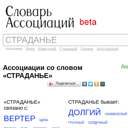
Например:
Идея
,
Известный
,
Страшный
,
Сердце
,
Хрустальный
Ассоциации со словом
Ан
«СТРАДАНЬЕ»
Поделиться…
«СТРАДАНЬЕ»
СТРАДАНЬЕ бывает:
связано с:
ДОЛГИЙ
ОКАМЕНЕЛЫЙ
ВЕРТЕР
ЩЕКА
ГРОЗНЫЙ
СЕРДЕЧНЫЙ