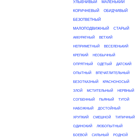
УЛЫБЧИВЫЙ
МАЛЕНЬКИЙ
КОРИЧНЕВЫЙ
ОБИДЧИВЫЙ
БЕЗОТВЕТНЫЙ
МАЛОПОДВИЖНЫЙ
СТАРЫЙ
АККУРАТНЫЙ
ВЕТХИЙ
НЕПРИМЕТНЫЙ
ВЕСЕЛЕНЬКИЙ
КРЕПКИЙ
НЕОБЫЧНЫЙ
ОПРЯТНЫЙ
ОДЕТЫЙ
ДАТСКИЙ
ОПЫТНЫЙ
ВПЕЧАТЛИТЕЛЬНЫЙ
БЕЗОТКАЗНЫЙ
КРАСНОНОСЫЙ
ЗЛОЙ
МСТИТЕЛЬНЫЙ
НЕРВНЫЙ
СОГБЕННЫЙ
ПЬЯНЫЙ
ТУГОЙ
НАБОЖНЫЙ
ДОСТОЙНЫЙ
ХРУПКИЙ
СМЕШНОЙ
ТИПИЧНЫЙ
ОДИНОКИЙ
ЛЮБОПЫТНЫЙ
БОЕВОЙ
СИЛЬНЫЙ
РОДНОЙ