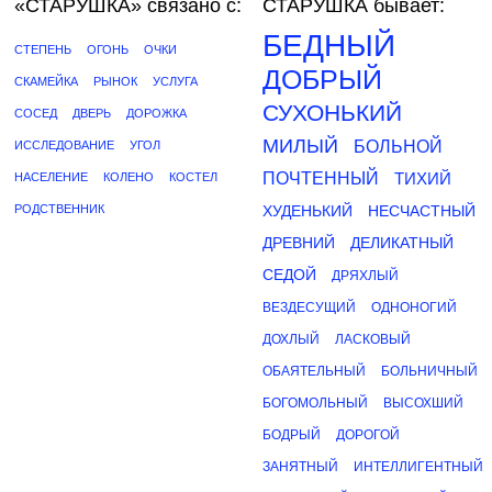
«СТАРУШКА»
связано с:
СТАРУШКА бывает:
БЕДНЫЙ
СТЕПЕНЬ
ОГОНЬ
ОЧКИ
ДОБРЫЙ
СКАМЕЙКА
РЫНОК
УСЛУГА
СУХОНЬКИЙ
СОСЕД
ДВЕРЬ
ДОРОЖКА
МИЛЫЙ
БОЛЬНОЙ
ИССЛЕДОВАНИЕ
УГОЛ
ПОЧТЕННЫЙ
ТИХИЙ
НАСЕЛЕНИЕ
КОЛЕНО
КОСТЕЛ
РОДСТВЕННИК
ХУДЕНЬКИЙ
НЕСЧАСТНЫЙ
ДРЕВНИЙ
ДЕЛИКАТНЫЙ
СЕДОЙ
ДРЯХЛЫЙ
ВЕЗДЕСУЩИЙ
ОДНОНОГИЙ
ДОХЛЫЙ
ЛАСКОВЫЙ
ОБАЯТЕЛЬНЫЙ
БОЛЬНИЧНЫЙ
БОГОМОЛЬНЫЙ
ВЫСОХШИЙ
БОДРЫЙ
ДОРОГОЙ
ЗАНЯТНЫЙ
ИНТЕЛЛИГЕНТНЫЙ