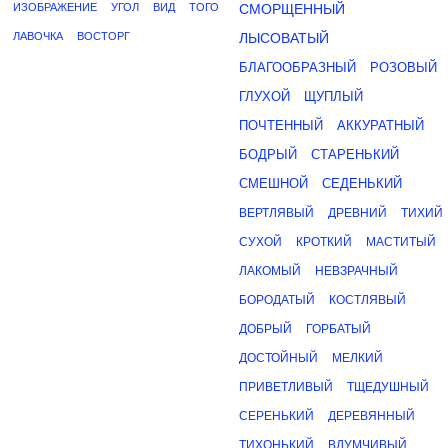
ИЗОБРАЖЕНИЕ
УГОЛ
ВИД
ТОГО
СМОРЩЕННЫЙ
ЛАВОЧКА
ВОСТОРГ
ЛЫСОВАТЫЙ
БЛАГООБРАЗНЫЙ
РОЗОВЫЙ
ГЛУХОЙ
ЩУПЛЫЙ
ПОЧТЕННЫЙ
АККУРАТНЫЙ
БОДРЫЙ
СТАРЕНЬКИЙ
СМЕШНОЙ
СЕДЕНЬКИЙ
ВЕРТЛЯВЫЙ
ДРЕВНИЙ
ТИХИЙ
СУХОЙ
КРОТКИЙ
МАСТИТЫЙ
ЛАКОМЫЙ
НЕВЗРАЧНЫЙ
БОРОДАТЫЙ
КОСТЛЯВЫЙ
ДОБРЫЙ
ГОРБАТЫЙ
ДОСТОЙНЫЙ
МЕЛКИЙ
ПРИВЕТЛИВЫЙ
ТЩЕДУШНЫЙ
СЕРЕНЬКИЙ
ДЕРЕВЯННЫЙ
ТИХОНЬКИЙ
ВДУМЧИВЫЙ