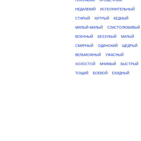
ПЛЮГАВЫЙ
КРОШЕЧНЫЙ
НЕДАЛЕКИЙ
ИСПОЛНИТЕЛЬНЫЙ
СТАРЫЙ
ХИТРЫЙ
БЕДНЫЙ
МИЛЫЙ-МИЛЫЙ
СЛАСТОЛЮБИВЫЙ
ВОЕННЫЙ
БЕЗЗУБЫЙ
МИЛЫЙ
СМИРНЫЙ
ОДИНОКИЙ
ЩЕДРЫЙ
ВЕЛЬМОЖНЫЙ
УЖАСНЫЙ
ХОЛОСТОЙ
МНИМЫЙ
БЫСТРЫЙ
ТОЩИЙ
БОЕВОЙ
ЕХИДНЫЙ