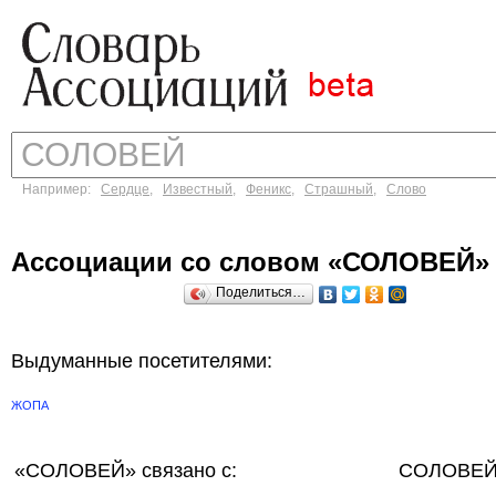
Например:
Сердце
,
Известный
,
Феникс
,
Страшный
,
Слово
Ассоциации со словом «СОЛОВЕЙ»
Поделиться…
Выдуманные посетителями:
ЖОПА
«СОЛОВЕЙ»
связано с:
СОЛОВЕЙ 