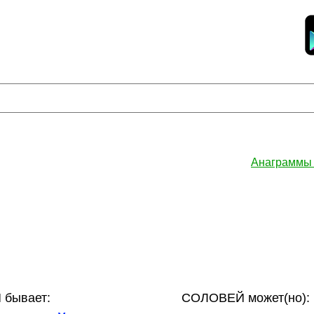
Анаграммы
бывает:
СОЛОВЕЙ может(но):