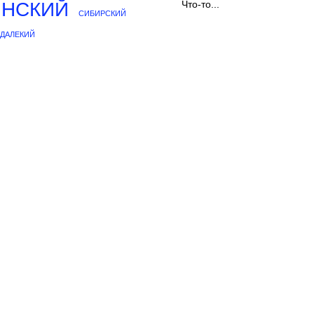
ИНСКИЙ
Что-то...
СИБИРСКИЙ
ДАЛЕКИЙ