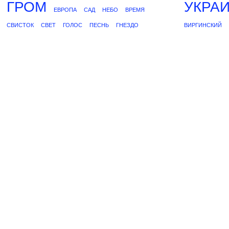
ГРОМ
УКРА
ЕВРОПА
САД
НЕБО
ВРЕМЯ
СВИСТОК
СВЕТ
ГОЛОС
ПЕСНЬ
ГНЕЗДО
ВИРГИНСКИЙ