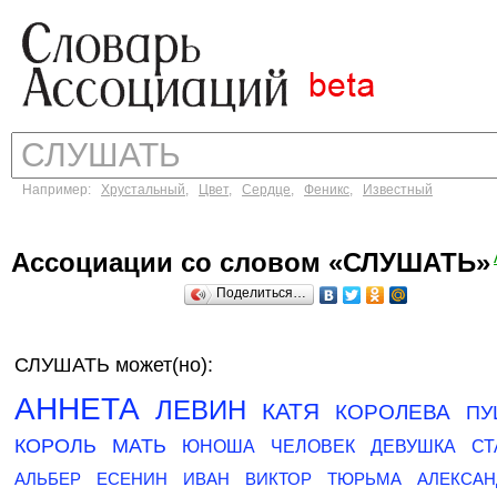
Например:
Хрустальный
,
Цвет
,
Сердце
,
Феникс
,
Известный
Ассоциации со словом «СЛУШАТЬ»
Поделиться…
СЛУШАТЬ может(но):
АННЕТА
ЛЕВИН
КАТЯ
КОРОЛЕВА
ПУ
КОРОЛЬ
МАТЬ
ЮНОША
ЧЕЛОВЕК
ДЕВУШКА
СТ
АЛЬБЕР
ЕСЕНИН
ИВАН
ВИКТОР
ТЮРЬМА
АЛЕКСАН