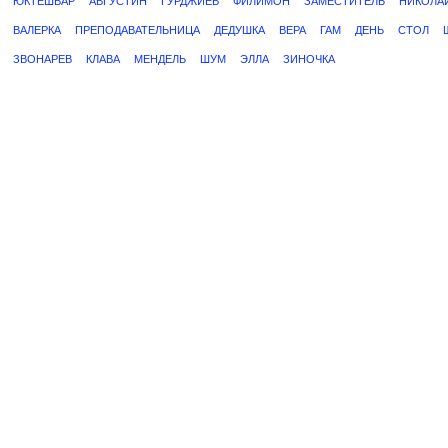
ЮКТЕШВАР
АВГУСТИН
ГУРДЖИЕВ
ФИЛИМОН
ЗАМЕСТИТЕЛЬ
НИКОЛА
ВАЛЕРКА
ПРЕПОДАВАТЕЛЬНИЦА
ДЕДУШКА
ВЕРА
ГАМ
ДЕНЬ
СТОЛ
ЗВОНАРЕВ
КЛАВА
МЕНДЕЛЬ
ШУМ
ЭЛЛА
ЗИНОЧКА