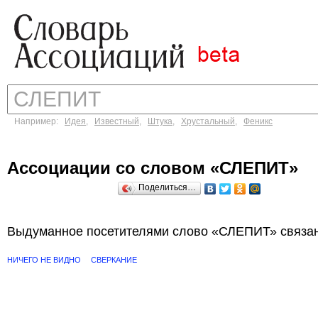
Например:
Идея
,
Известный
,
Штука
,
Хрустальный
,
Феникс
Ассоциации со словом «СЛЕПИТ»
Поделиться…
Выдуманное посетителями слово «СЛЕПИТ» связан
НИЧЕГО НЕ ВИДНО
СВЕРКАНИЕ