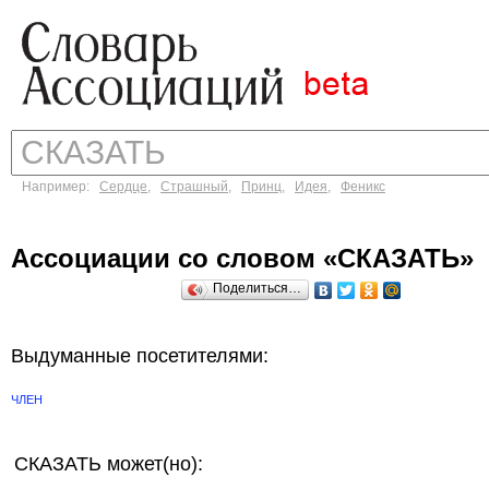
Например:
Сердце
,
Страшный
,
Принц
,
Идея
,
Феникс
Ассоциации со словом «СКАЗАТЬ»
Поделиться…
Выдуманные посетителями:
ЧЛЕН
СКАЗАТЬ может(но):