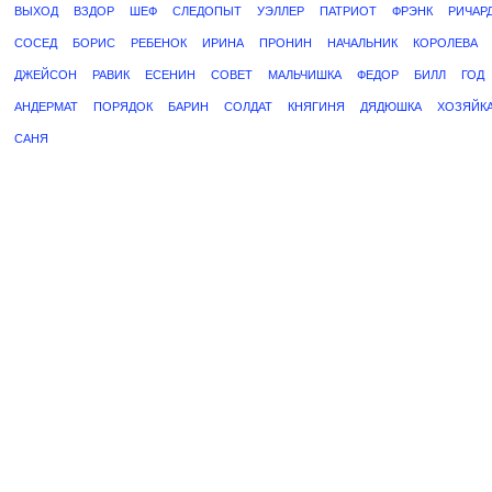
ВЫХОД
ВЗДОР
ШЕФ
СЛЕДОПЫТ
УЭЛЛЕР
ПАТРИОТ
ФРЭНК
РИЧАР
СОСЕД
БОРИС
РЕБЕНОК
ИРИНА
ПРОНИН
НАЧАЛЬНИК
КОРОЛЕВА
ДЖЕЙСОН
РАВИК
ЕСЕНИН
СОВЕТ
МАЛЬЧИШКА
ФЕДОР
БИЛЛ
ГОД
АНДЕРМАТ
ПОРЯДОК
БАРИН
СОЛДАТ
КНЯГИНЯ
ДЯДЮШКА
ХОЗЯЙК
САНЯ