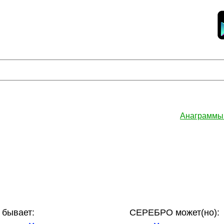
Анаграммы
бывает:
СЕРЕБРО может(но):