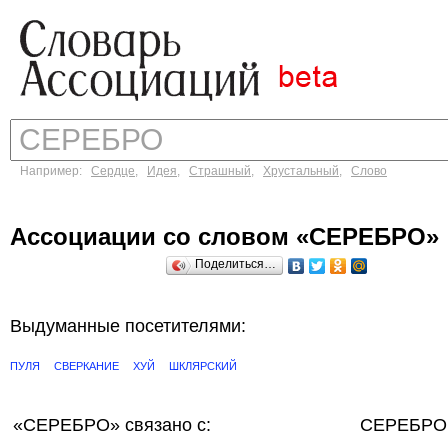
Например:
Сердце
,
Идея
,
Страшный
,
Хрустальный
,
Слово
Ассоциации со словом «СЕРЕБРО»
Поделиться…
Выдуманные посетителями:
ПУЛЯ
СВЕРКАНИЕ
ХУЙ
ШКЛЯРСКИЙ
«СЕРЕБРО»
связано с:
СЕРЕБРО 