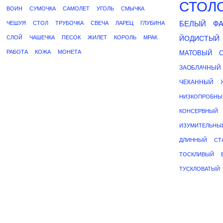
СТОЛ
ВОИН
СУМОЧКА
САМОЛЕТ
УГОЛЬ
СМЫЧКА
БЕЛЫЙ
Ф
ЧЕШУЯ
СТОЛ
ТРУБОЧКА
СВЕЧА
ЛАРЕЦ
ГЛУБИНА
СЛОЙ
ЧАШЕЧКА
ПЕСОК
ЖИЛЕТ
КОРОЛЬ
МРАК
ЙОДИСТЫЙ
РАБОТА
КОЖА
МОНЕТА
МАТОВЫЙ
ЗАОБЛАЧНЫЙ
ЧЕКАННЫЙ
НИЗКОПРОБНЫ
КОНСЕРВНЫЙ
ИЗУМИТЕЛЬНЫ
ДЛИННЫЙ
СТ
ТОСКЛИВЫЙ
ТУСКЛОВАТЫЙ