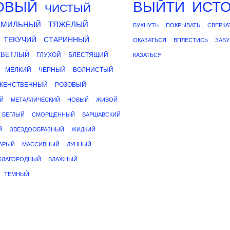
ОВЫЙ
ВЫЙТИ
ИСТ
ЧИСТЫЙ
АМИЛЬНЫЙ
ТЯЖЕЛЫЙ
БУХНУТЬ
ПОКРЫВАТЬ
СВЕРКА
ТЕКУЧИЙ
СТАРИННЫЙ
ОКАЗАТЬСЯ
ВПЛЕСТИСЬ
ЗАБУ
СВЕТЛЫЙ
ГЛУХОЙ
БЛЕСТЯЩИЙ
КАЗАТЬСЯ
МЕЛКИЙ
ЧЕРНЫЙ
ВОЛНИСТЫЙ
ЖЕНСТВЕННЫЙ
РОЗОВЫЙ
Й
МЕТАЛЛИЧЕСКИЙ
НОВЫЙ
ЖИВОЙ
БЕГЛЫЙ
СМОРЩЕННЫЙ
ВАРШАВСКИЙ
Й
ЗВЕЗДООБРАЗНЫЙ
ЖИДКИЙ
АРЫЙ
МАССИВНЫЙ
ЛУННЫЙ
БЛАГОРОДНЫЙ
ВЛАЖНЫЙ
ТЕМНЫЙ