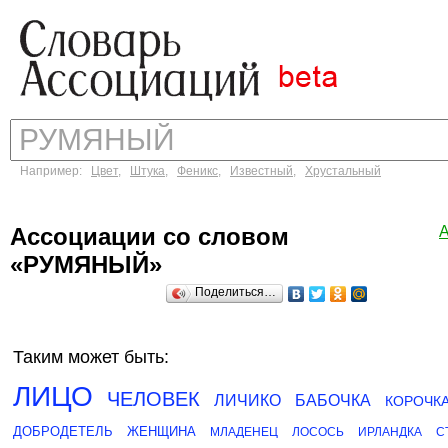
Например:
Цвет
,
Штука
,
Феникс
,
Известный
,
Хрустальный
Ассоциации со словом
«РУМЯНЫЙ»
Поделиться…
Таким может быть:
ЛИЦО
ЧЕЛОВЕК
ЛИЧИКО
БАБОЧКА
КОРОЧК
ДОБРОДЕТЕЛЬ
ЖЕНЩИНА
МЛАДЕНЕЦ
ЛОСОСЬ
ИРЛАНДКА
С