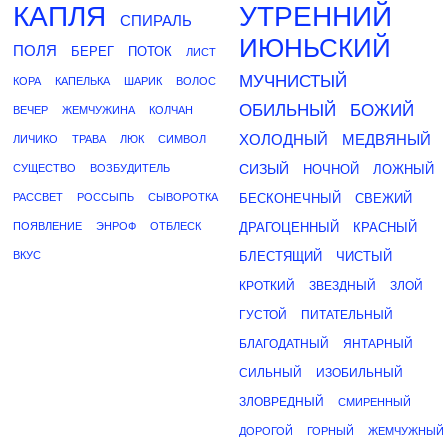
КАПЛЯ
УТРЕННИЙ
СПИРАЛЬ
ИЮНЬСКИЙ
ПОЛЯ
БЕРЕГ
ПОТОК
ЛИСТ
МУЧНИСТЫЙ
КОРА
КАПЕЛЬКА
ШАРИК
ВОЛОС
ОБИЛЬНЫЙ
БОЖИЙ
ВЕЧЕР
ЖЕМЧУЖИНА
КОЛЧАН
ХОЛОДНЫЙ
МЕДВЯНЫЙ
ЛИЧИКО
ТРАВА
ЛЮК
СИМВОЛ
СИЗЫЙ
СУЩЕСТВО
ВОЗБУДИТЕЛЬ
НОЧНОЙ
ЛОЖНЫЙ
РАССВЕТ
РОССЫПЬ
СЫВОРОТКА
БЕСКОНЕЧНЫЙ
СВЕЖИЙ
ПОЯВЛЕНИЕ
ЭНРОФ
ОТБЛЕСК
ДРАГОЦЕННЫЙ
КРАСНЫЙ
ВКУС
БЛЕСТЯЩИЙ
ЧИСТЫЙ
КРОТКИЙ
ЗВЕЗДНЫЙ
ЗЛОЙ
ГУСТОЙ
ПИТАТЕЛЬНЫЙ
БЛАГОДАТНЫЙ
ЯНТАРНЫЙ
СИЛЬНЫЙ
ИЗОБИЛЬНЫЙ
ЗЛОВРЕДНЫЙ
СМИРЕННЫЙ
ДОРОГОЙ
ГОРНЫЙ
ЖЕМЧУЖНЫЙ