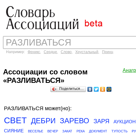
Например:
Феникс
,
Сердце
,
Слово
,
Хрустальный
,
Принц
Ассоциации со словом
Анаг
«РАЗЛИВАТЬСЯ»
Поделиться…
РАЗЛИВАТЬСЯ может(но):
СВЕТ
ДЕБРИ
ЗАРЕВО
ЗАРЯ
АУКЦИОН
СИЯНИЕ
ВЕСЕЛЬЕ
ВЕЧЕР
ЗАКАТ
РЕКА
ДОКУМЕНТ
ТУПОСТЬ
Р