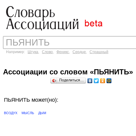
Например:
Штука
,
Слово
,
Феникс
,
Сердце
,
Страшный
Ассоциации со словом «ПЬЯНИТЬ»
Поделиться…
ПЬЯНИТЬ может(но):
ВОЗДУХ
МЫСЛЬ
ДЫМ