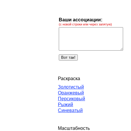
Ваши ассоциации:
(с новой строки или через запятую)
Раскраска
Золотистый
Оранжевый
Персиковый
Рыжий
Синеватый
Масштабность