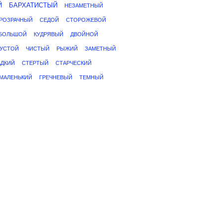
Й
БАРХАТИСТЫЙ
НЕЗАМЕТНЫЙ
РОЗРАЧНЫЙ
СЕДОЙ
СТОРОЖЕВОЙ
БОЛЬШОЙ
КУДРЯВЫЙ
ДВОЙНОЙ
ГУСТОЙ
ЧИСТЫЙ
РЫЖИЙ
ЗАМЕТНЫЙ
АДКИЙ
СТЕРТЫЙ
СТАРЧЕСКИЙ
МАЛЕНЬКИЙ
ГРЕЧНЕВЫЙ
ТЕМНЫЙ