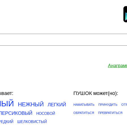
Анаграм
вает:
ПУШОК может(но):
ЛЫЙ
НЕЖНЫЙ
ЛЕГКИЙ
НАМАТЫВАТЬ
ПРИНУДИТЬ
ОТ
ПЕРСИКОВЫЙ
ОБРАТИТЬСЯ
ПРЕВРАТИТЬСЯ
НОСОВОЙ
РЕДКИЙ
ШЕЛКОВИСТЫЙ