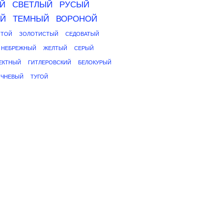
Й
СВЕТЛЫЙ
РУСЫЙ
ИЙ
ТЕМНЫЙ
ВОРОНОЙ
ОТОЙ
ЗОЛОТИСТЫЙ
СЕДОВАТЫЙ
НЕБРЕЖНЫЙ
ЖЕЛТЫЙ
СЕРЫЙ
ЕКТНЫЙ
ГИТЛЕРОВСКИЙ
БЕЛОКУРЫЙ
ИЧНЕВЫЙ
ТУГОЙ