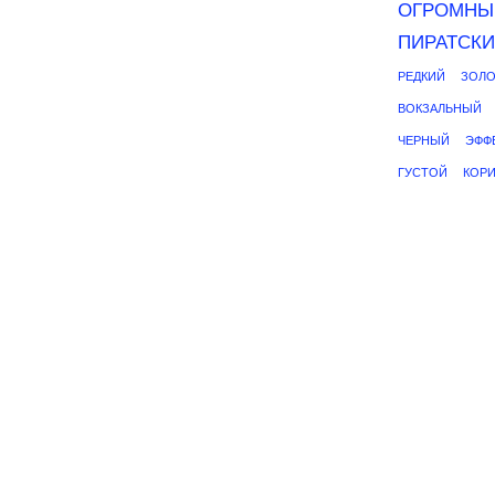
ОГРОМНЫ
ПИРАТСК
РЕДКИЙ
ЗОЛ
ВОКЗАЛЬНЫЙ
ЧЕРНЫЙ
ЭФФ
ГУСТОЙ
КОР