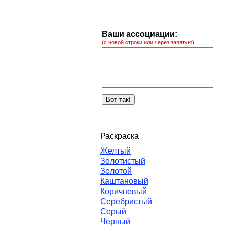
Ваши ассоциации:
(с новой строки или через запятую)
Раскраска
Желтый
Золотистый
Золотой
Каштановый
Коричневый
Серебристый
Серый
Черный