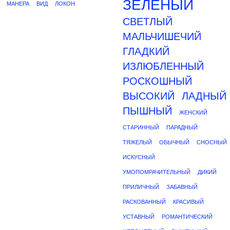
ЗЕЛЕНЫЙ
МАНЕРА
ВИД
ЛОКОН
СВЕТЛЫЙ
МАЛЬЧИШЕЧИЙ
ГЛАДКИЙ
ИЗЛЮБЛЕННЫЙ
РОСКОШНЫЙ
ВЫСОКИЙ
ЛАДНЫЙ
ПЫШНЫЙ
ЖЕНСКИЙ
СТАРИННЫЙ
ПАРАДНЫЙ
ТЯЖЕЛЫЙ
ОБЫЧНЫЙ
СНОСНЫЙ
ИСКУСНЫЙ
УМОПОМРАЧИТЕЛЬНЫЙ
ДИКИЙ
ПРИЛИЧНЫЙ
ЗАБАВНЫЙ
РАСКОВАННЫЙ
КРАСИВЫЙ
УСТАВНЫЙ
РОМАНТИЧЕСКИЙ