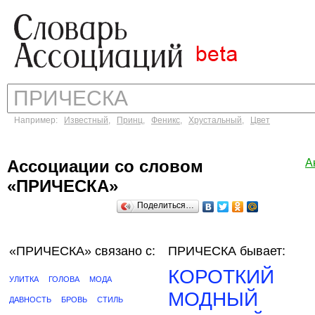
Например:
Известный
,
Принц
,
Феникс
,
Хрустальный
,
Цвет
Ассоциации со словом
А
«ПРИЧЕСКА»
Поделиться…
«ПРИЧЕСКА»
связано с:
ПРИЧЕСКА бывает:
КОРОТКИЙ
УЛИТКА
ГОЛОВА
МОДА
МОДНЫЙ
ДАВНОСТЬ
БРОВЬ
СТИЛЬ