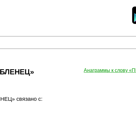
ОБЛЕНЕЦ»
Анаграммы к слову
ЕЦ» связано с: