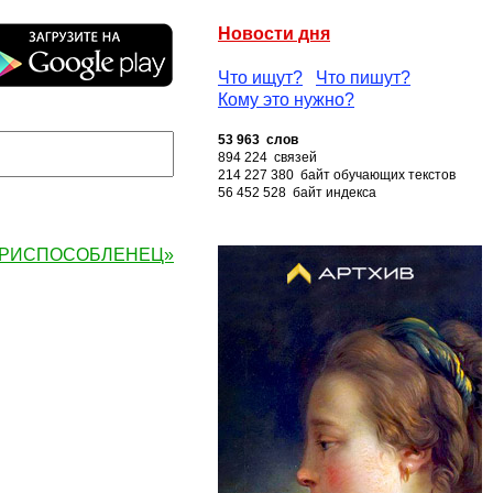
Новости дня
Что ищут?
Что пишут?
Кому это нужно?
53 963 слов
894 224 связей
214 227 380 байт обучающих текстов
56 452 528 байт индекса
 «ПРИСПОСОБЛЕНЕЦ»