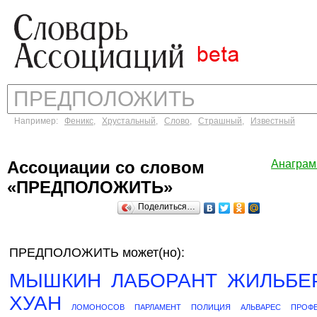
Например:
Феникс
,
Хрустальный
,
Слово
,
Страшный
,
Известный
Ассоциации со словом
Анагра
«ПРЕДПОЛОЖИТЬ»
Поделиться…
ПРЕДПОЛОЖИТЬ может(но):
МЫШКИН
ЛАБОРАНТ
ЖИЛЬБЕ
ХУАН
ЛОМОНОСОВ
ПАРЛАМЕНТ
ПОЛИЦИЯ
АЛЬВАРЕС
ПРОФ