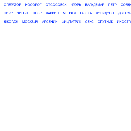
ОПЕРАТОР
НОСОРОГ
ОТСОСОВСК
ИГОРЬ
ВАЛЬДЕМАР
ПЕТР
СОЛД
ПИРС
ЗИГЕЛЬ
КОКС
ДАРВИН
МЕНЗЕЛ
ГАЗЕТА
ДЭВИДСОН
ДОКТО
ДЖОРДЖ
МОСКВИЧ
АРСЕНИЙ
ФИЦПАТРИК
СЕКС
СПУТНИК
ИНОСТР