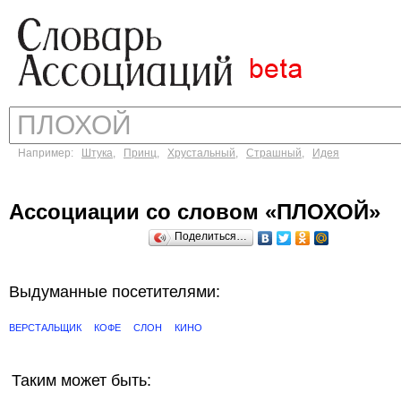
Например:
Штука
,
Принц
,
Хрустальный
,
Страшный
,
Идея
Ассоциации со словом «ПЛОХОЙ»
Поделиться…
Выдуманные посетителями:
ВЕРСТАЛЬЩИК
КОФЕ
СЛОН
КИНО
Таким может быть: