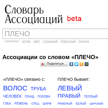
Например:
Штука
,
Цвет
,
Страшный
,
Известный
,
Сердце
Ассоциации со словом «ПЛЕЧО»
Поделиться…
«ПЛЕЧО»
связано с:
ПЛЕЧО бывает:
ВОЛОС
ЛЕВЫЙ
ТРУБА
ПРАВЫЙ
ЧЕЛОВЕК
ПЛАЩ
ГОЛОВА
ТЕПЛЫЙ
ГУБА
РЕМЕНЬ
ОТЕЦ
ШАРФ
РАНЕНЫЙ
БЕЛЫЙ
ШИРОКИЙ