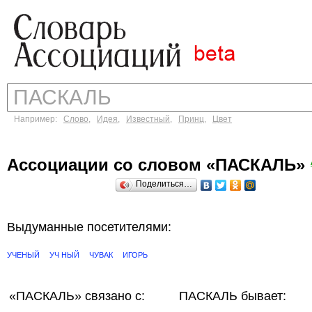
Например:
Слово
,
Идея
,
Известный
,
Принц
,
Цвет
Ассоциации со словом «ПАСКАЛЬ»
Поделиться…
Выдуманные посетителями:
УЧЕНЫЙ
УЧ НЫЙ
ЧУВАК
ИГОРЬ
«ПАСКАЛЬ»
связано с:
ПАСКАЛЬ бывает: