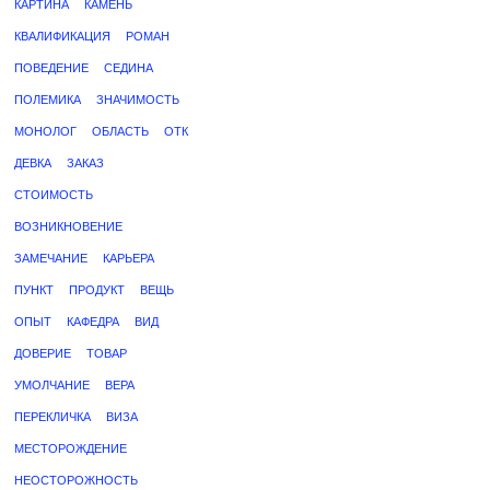
КАРТИНА
КАМЕНЬ
КВАЛИФИКАЦИЯ
РОМАН
ПОВЕДЕНИЕ
СЕДИНА
ПОЛЕМИКА
ЗНАЧИМОСТЬ
МОНОЛОГ
ОБЛАСТЬ
ОТК
ДЕВКА
ЗАКАЗ
СТОИМОСТЬ
ВОЗНИКНОВЕНИЕ
ЗАМЕЧАНИЕ
КАРЬЕРА
ПУНКТ
ПРОДУКТ
ВЕЩЬ
ОПЫТ
КАФЕДРА
ВИД
ДОВЕРИЕ
ТОВАР
УМОЛЧАНИЕ
ВЕРА
ПЕРЕКЛИЧКА
ВИЗА
МЕСТОРОЖДЕНИЕ
НЕОСТОРОЖНОСТЬ