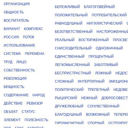
ОРГАНИЗАЦИЯ
БЕРЕЖЛИВЫЙ
БЛАГОГОВЕЙНЫЙ
ОБЩНОСТЬ
ПОЛОЖИТЕЛЬНЫЙ
ПОТРЕБИТЕЛЬСКИЙ
ВОСПИТАТЕЛЬ
РАВНОДУШНЫЙ
НИГИЛИСТИЧЕСКИЙ
ВАРИАНТ
КОМПЛЕКС
БЕЗОТВЕТСТВЕННЫЙ
НАСТОРОЖЕННЫ
РОССИЯ
ПОТОК
РЕАЛЬНЫЙ
ВОСТОРЖЕННЫЙ
ПРОСВЕ
ИСПОЛЬЗОВАНИЕ
СНИСХОДИТЕЛЬНЫЙ
ОДНОЗНАЧНЫЙ
СИСТЕМА
ПЕРЕМЕНА
ЕДИНСТВЕННЫЙ
ПРОЦЕНТНЫЙ
ТРУД
ЛИЦО
ЛЕГКОМЫСЛЕННЫЙ
ЗАБОТЛИВЫЙ
СОБСТВЕННОСТЬ
БЕСПРИСТРАСТНЫЙ
ЛОЖНЫЙ
НЕДОС
РЕВОЛЮЦИЯ
СЛОЖНЫЙ
ИНТЕРТИПНЫЙ
ЭМОЦИОН
МОЩНОСТЬ
ПОЛИТИЧЕСКИЙ
ТРЕПЕТНЫЙ
НЕДОВ
СОДЕРЖАНИЕ
НАРОД
РЫЦАРСКИЙ
НЕЖНЫЙ
ДОБРОСОВЕС
ДЕЙСТВИЕ
РЕВИЗОР
ДРУЖЕЛЮБНЫЙ
СОЧУВСТВЕННЫЙ
ОБЪЕКТ
СТАТУС
БЛАГОДУШНЫЙ
ВОЗМОЖНЫЙ
ТЕПЕР
ЭЛЕМЕНТ
ПОЛЕЗНОСТЬ
ГИРОМАГНИТНЫЙ
СПОРНЫЙ
ОСТРОКРИТ