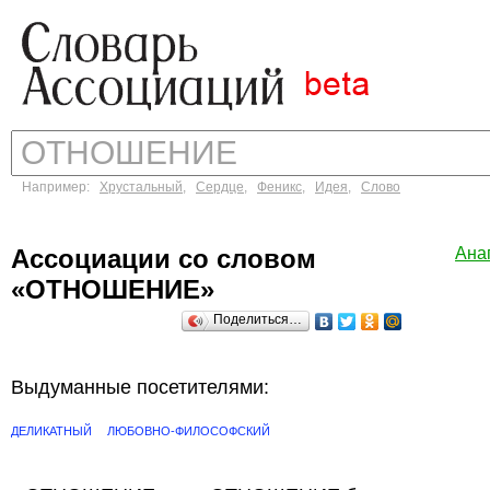
Например:
Хрустальный
,
Сердце
,
Феникс
,
Идея
,
Слово
Ассоциации со словом
Ана
«ОТНОШЕНИЕ»
Поделиться…
Выдуманные посетителями:
ДЕЛИКАТНЫЙ
ЛЮБОВНО-ФИЛОСОФСКИЙ