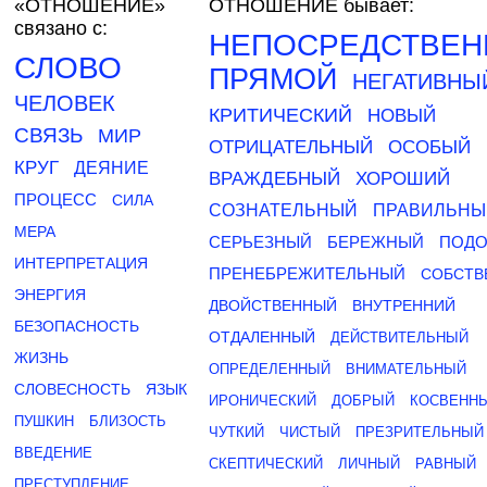
«ОТНОШЕНИЕ»
ОТНОШЕНИЕ бывает:
связано с:
НЕПОСРЕДСТВЕ
СЛОВО
ПРЯМОЙ
НЕГАТИВНЫ
ЧЕЛОВЕК
КРИТИЧЕСКИЙ
НОВЫЙ
СВЯЗЬ
МИР
ОТРИЦАТЕЛЬНЫЙ
ОСОБЫЙ
КРУГ
ДЕЯНИЕ
ВРАЖДЕБНЫЙ
ХОРОШИЙ
ПРОЦЕСС
СИЛА
СОЗНАТЕЛЬНЫЙ
ПРАВИЛЬНЫ
МЕРА
СЕРЬЕЗНЫЙ
БЕРЕЖНЫЙ
ПОД
ИНТЕРПРЕТАЦИЯ
ПРЕНЕБРЕЖИТЕЛЬНЫЙ
СОБСТВ
ЭНЕРГИЯ
ДВОЙСТВЕННЫЙ
ВНУТРЕННИЙ
БЕЗОПАСНОСТЬ
ОТДАЛЕННЫЙ
ДЕЙСТВИТЕЛЬНЫЙ
ЖИЗНЬ
ОПРЕДЕЛЕННЫЙ
ВНИМАТЕЛЬНЫЙ
СЛОВЕСНОСТЬ
ЯЗЫК
ИРОНИЧЕСКИЙ
ДОБРЫЙ
КОСВЕНН
ПУШКИН
БЛИЗОСТЬ
ЧУТКИЙ
ЧИСТЫЙ
ПРЕЗРИТЕЛЬНЫЙ
ВВЕДЕНИЕ
СКЕПТИЧЕСКИЙ
ЛИЧНЫЙ
РАВНЫЙ
ПРЕСТУПЛЕНИЕ