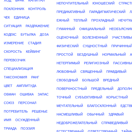
ХОД
БРАК
КАПИТАЛ
НЕПОЧТИТЕЛЬНЫЙ
ЮНОШЕСКИЙ
СТРАС
ПОКЛОННИК
КОНТРОЛЬ
ПРЕДИКАТИВНЫЙ
ПАРАДИГМАТИЧЕСКИЙ
Л
ЧЕК
ЕДИНИЦА
ЕЖНЫЙ
ТЕПЛЫЙ
ПРОХЛАДНЫЙ
НЕЧУТК
СИТУАЦИЯ
РАЗДРАЖЕНИЕ
ГУМАННЫЙ
ОФИЦИАЛЬНЫЙ
НЕОБЪЯСНИ
КОДЕКС
БУТЫЛКА
ДОЗА
ОЦЕНОЧНЫЙ
БОЛЕЗНЕННЫЙ
УЧАСТЛИВ
ИЗМЕРЕНИЕ
СТАДИЯ
ФИЗИЧЕСКИЙ
СУЩНОСТНЫЙ
ПРИЧИННЫ
СКОРОСТЬ
КЕЙВИНГ
ПРОСТОЙ
БЕЗДУШНЫЙ
НОРМАЛЬНЫЙ
ПЕРЕВОЗЧИК
НЕТЕРПИМЫЙ
РЕЛИГИОЗНЫЙ
ПАССИВНЫ
СПЕЦИАЛИЗАЦИЯ
ЛЮБОВНЫЙ
СВЯЩЕННЫЙ
ПРАВДИВЫЙ
ТАКСОНОМИЯ
РАНГ
СВОБОДНЫЙ
БОЛЬШОЙ
ВРЕДНЫЙ
ЦВЕТ
АМПЛИТУДА
ПОВЕРХНОСТНЫЙ
ПРЕДЕЛЬНЫЙ
ДОПОЛН
ОБМАН
ОШИБКА
ЗАПАС
ТОЧНЫЙ
СУБЪЕКТИВНЫЙ
КОРЫСТНЫЙ
СОЮЗ
ПЕРСОНАЛ
МЕЧТАТЕЛЬНЫЙ
БЛАГОСКЛОННЫЙ
ЕДСТВ
ПОТРЕБИТЕЛЬ
РЕШЕНЬЕ
НАСМЕШЛИВЫЙ
ОБЫЧНЫЙ
ЗДРАВЫЙ
ИМЯ
ОСУЖДЕННЫЙ
НЕДОБРОЖЕЛАТЕЛЬНЫЙ
СПРАВЕДЛИВЫЙ
ТРИАДА
ПОЭЗИЯ
ЕСТЕСТВЕННЫЙ
ОТВЕТСТВЕННЫЙ
ТАЙН