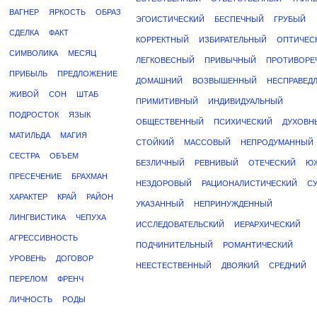
ВАГНЕР
ЯРКОСТЬ
ОБРАЗ
ЭГОИСТИЧЕСКИЙ
БЕСПЕЧНЫЙ
ГРУБЫЙ
СДЕЛКА
ФАКТ
КОРРЕКТНЫЙ
ИЗБИРАТЕЛЬНЫЙ
ОПТИЧЕС
СИМВОЛИКА
МЕСЯЦ
ЛЕГКОВЕСНЫЙ
ПРИВЫЧНЫЙ
ПРОТИВОРЕ
ПРИБЫЛЬ
ПРЕДЛОЖЕНИЕ
ДОМАШНИЙ
ВОЗВЫШЕННЫЙ
НЕСПРАВЕД
ЖИВОЙ
СОН
ШТАБ
ПРИМИТИВНЫЙ
ИНДИВИДУАЛЬНЫЙ
ПОДРОСТОК
ЯЗЫК
ОБЩЕСТВЕННЫЙ
ПСИХИЧЕСКИЙ
ДУХОВН
МАТИЛЬДА
МАГИЯ
СТОЙКИЙ
МАССОВЫЙ
НЕПРОДУМАННЫЙ
СЕСТРА
ОБЪЕМ
БЕЗЛИЧНЫЙ
РЕВНИВЫЙ
ОТЕЧЕСКИЙ
Ю
ПРЕСЕЧЕНИЕ
БРАХМАН
НЕЗДОРОВЫЙ
РАЦИОНАЛИСТИЧЕСКИЙ
С
ХАРАКТЕР
КРАЙ
РАЙОН
УКАЗАННЫЙ
НЕПРИНУЖДЕННЫЙ
ЛИНГВИСТИКА
ЧЕПУХА
ИССЛЕДОВАТЕЛЬСКИЙ
ИЕРАРХИЧЕСКИЙ
АГРЕССИВНОСТЬ
ПОДЧИНИТЕЛЬНЫЙ
РОМАНТИЧЕСКИЙ
УРОВЕНЬ
ДОГОВОР
НЕЕСТЕСТВЕННЫЙ
ДВОЯКИЙ
СРЕДНИЙ
ПЕРЕЛОМ
ФРЕНЧ
ЛИЧНОСТЬ
РОДЫ