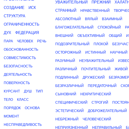
УВАЖИТЕЛЬНЫЙ
ПРЕЖНИЙ
ХАЛАТ
СОЗДАНИЕ
ИСК
СТРАННЫЙ
НРАВСТВЕННЫЙ
ТВОРЧЕ
СТРУКТУРА
АБСОЛЮТНЫЙ
ВЯЛЫЙ
ВЗАИМНЫЙ
ОГРАНИЧЕННОСТЬ
БЛАГОЖЕЛАТЕЛЬНЫЙ
СПОКОЙНЫЙ
Р
ДУХ
ФЕДЕРАЦИЯ
ВНЕШНИЙ
ОБЪЕКТИВНЫЙ
ОБЩИЙ
И
ПАРА
ЧЕЛОВЕК
РЕЧЬ
ПОДОЗРИТЕЛЬНЫЙ
ПЛОХОЙ
БЕЗУЧА
ОБОСНОВАННОСТЬ
ОСТОРОЖНЫЙ
ИСТИННЫЙ
НАУЧНЫЙ
СОВМЕСТИМОСТЬ
РАЗУМНЫЙ
НЕУВАЖИТЕЛЬНЫЙ
ИЗВЕ
БЕЗОПАСНОСТЬ
РАЗЛИЧНЫЙ
ПОЧТИТЕЛЬНЫЙ
ЖИВОЙ
ДЕЯТЕЛЬНОСТЬ
ПОДЛИННЫЙ
ДРУЖЕСКИЙ
БЕЗРАЗМЕ
ПОВЕРХНОСТЬ
БЕЗРАЗЛИЧНЫЙ
ПЕРЕДАТОЧНЫЙ
СКО
КУРСАНТ
ДУШ
ТИП
СЫНОВНИЙ
НЕКРИТИЧЕСКИЙ
ТЕЛО
КЛАСС
СПЕЦИФИЧЕСКИЙ
СТРОГИЙ
ПОСТОЯ
ПОРЯДОК
ОСНОВА
ЭСТЕТИЧЕСКИЙ
ДОБРОЖЕЛАТЕЛЬНЫЙ
МОМЕНТ
НЕБРЕЖНЫЙ
ЧЕЛОВЕЧЕСКИЙ
НЕСПРАВЕДЛИВОСТЬ
НЕПРИЯЗНЕННЫЙ
НЕПРАВИЛЬНЫЙ
Б