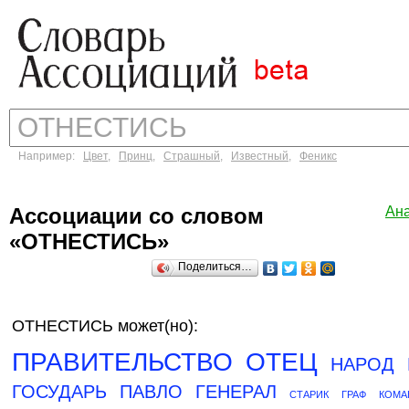
Например:
Цвет
,
Принц
,
Страшный
,
Известный
,
Феникс
Ассоциации со словом
Ан
«ОТНЕСТИСЬ»
Поделиться…
ОТНЕСТИСЬ может(но):
ПРАВИТЕЛЬСТВО
ОТЕЦ
НАРОД
ГОСУДАРЬ
ПАВЛО
ГЕНЕРАЛ
СТАРИК
ГРАФ
КОМА