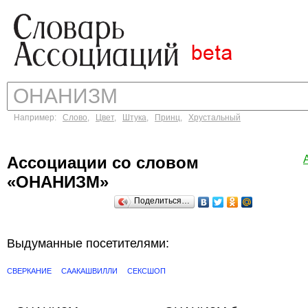
Например:
Слово
,
Цвет
,
Штука
,
Принц
,
Хрустальный
Ассоциации со словом
«ОНАНИЗМ»
Поделиться…
Выдуманные посетителями:
СВЕРКАНИЕ
СААКАШВИЛЛИ
СЕКСШОП