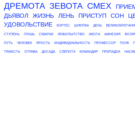
ДРЕМОТА
ЗЕВОТА
СМЕХ
ПРИЕ
ДЬЯВОЛ
ЖИЗНЬ
ЛЕНЬ
ПРИСТУП
СОН
Ц
УДОВОЛЬСТВИЕ
КОРТЕС
ШЛЮПКА
ДЕНЬ
ВЕЛИКОБРИТАН
СТУПЕНЬ
ГЛУШЬ
СХВАТКИ
ЛЮБОПЫТСТВО
ИКОТА
АМНЕЗИЯ
ВОЗР
ПУТЬ
ЧЕЛОВЕК
ЯРОСТЬ
ИНДИВИДУАЛЬНОСТЬ
ПРОФЕССОР
ПОЛК
ТЯЖЕСТЬ
ОТРАВА
ДОСАДА
СЛЕПОТА
КОМАНДИР
ПРИПАДОК
НАСМ