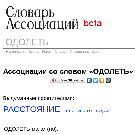
Например:
Принц
,
Идея
,
Слово
,
Страшный
,
Цвет
Ассоциации со словом «ОДОЛЕТЬ»
Поделиться…
Выдуманные посетителями:
РАССТОЯНИЕ
ПРОСТРАНСТВО
СУДЬБА
ОДОЛЕТЬ может(но):