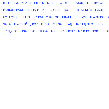
ЩИТ
ВЕЛИЧИНА
ПЛОЩАДЬ
БЕЛЫЕ
СЕРДЦЕ
ЧУДОВИЩЕ
ТЯЖЕСТЬ
РАЗНООБРАЗИЕ
ТЕРРИТОРИЯ
СОЛНЦЕ
КОТЕЛ
МЕХАНИЗМ
ПАСТЬ
СУЩЕСТВО
КРЕСТ
КУПОЛ
УЧАСТОК
КАБИНЕТ
ПЛАСТ
КВАРТИРА
В
ЧАША
КРАСНЫЙ
ДВОР
КНИГА
СЛЕЗА
КЛАД
НАСЛЕДСТВО
ВЫБОР
ТРЕЩИНА
ВАЗА
КУСТ
ЖАБА
ГОР
РЕЗЕРВУАР
БРЕВНО
КОВЕР
ПА