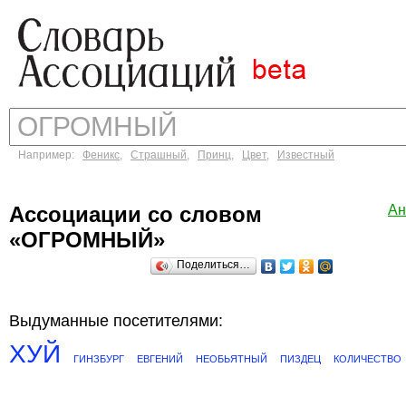
Например:
Феникс
,
Страшный
,
Принц
,
Цвет
,
Известный
Ассоциации со словом
Ан
«ОГРОМНЫЙ»
Поделиться…
Выдуманные посетителями:
ХУЙ
ГИНЗБУРГ
ЕВГЕНИЙ
НЕОБЬЯТНЫЙ
ПИЗДЕЦ
КОЛИЧЕСТВО