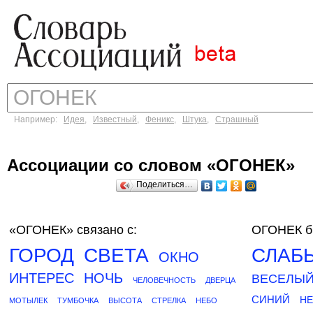
Например:
Идея
,
Известный
,
Феникс
,
Штука
,
Страшный
Ассоциации со словом «ОГОНЕК»
Поделиться…
«ОГОНЕК»
связано с:
ОГОНЕК б
ГОРОД
СВЕТА
СЛАБ
ОКНО
ИНТЕРЕС
НОЧЬ
ВЕСЕЛЫ
ЧЕЛОВЕЧНОСТЬ
ДВЕРЦА
СИНИЙ
Н
МОТЫЛЕК
ТУМБОЧКА
ВЫСОТА
СТРЕЛКА
НЕБО