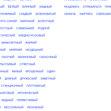
НЫЙ
БЕЛЫЙ
БАННЫЙ
ХИЩНЫЙ
РАЗДУВАТЬ
ОТРАЖАТЬСЯ
ПРИ
УЛОВИМЫЙ
СЛАДКИЙ
ЗЕЛЕНОВАТЫЙ
ОБЖЕЧЬ
ЗАИГРАТЬ
СХВАТЫВА
ЛТО-СИНИЙ
МАЯЧНЫЙ
БОЛОТНЫЙ
РОСТНЫЙ
СЛАБЕНЬКИЙ
РОДНОЙ
ТИЧЕСКИЙ
БЛЕДНО-РОЗОВЫЙ
МИМОЛЕТНЫЙ
ЖАРКИЙ
КИЙ
НЕЯРКИЙ
НЕЗДЕШНИЙ
ПАХУЧИЙ
МАЛИНОВЫЙ
СКАЗОЧНЫЙ
ПЫТЛИВЫЙ
ОТВЕТНЫЙ
ЕННЫЙ
МАЛЫЙ
КРОШЕЧНЫЙ
ОДИН-
Й
ДОБРЫЙ
ДРУЖЕСКИЙ
ЗАВЕТНЫЙ
СТАНЦИОННЫЙ
ПЛУТОВАТЫЙ
АНАТОВЫЙ
ИРОНИЧЕСКИЙ
ВИДНЫЙ
ПРИВЕТЛИВЫЙ
Й
БЕССИЛЬНЫЙ
НЕНУЖНЫЙ