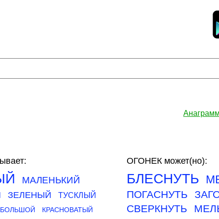
Анаграмм
ывает:
ОГОНЕК может(но):
ЫЙ
БЛЕСНУТЬ
М
МАЛЕНЬКИЙ
ПОГАСНУТЬ
ЗАГ
Й
ЗЕЛЕНЫЙ
ТУСКЛЫЙ
СВЕРКНУТЬ
МЕЛ
ЕБОЛЬШОЙ
КРАСНОВАТЫЙ