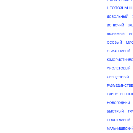
НЕОПОЗНАН
ДОВОЛЬНЫЙ
ВОНЮЧИЙ
ЖЕ
ЛЮБИМЫЙ
Я
ОСОБЫЙ
МИС
ОБМАНЧИВЫЙ
ЮМОРИСТИЧЕС
ФИОЛЕТОВЫЙ
СВЯЩЕННЫЙ
РАЗЪЕДИНСТВ
ЕДИНСТВЕННЫ
НОВОГОДНИЙ
БЫСТРЫЙ
ГР
ПОХОТЛИВЫЙ
МАЛЬЧИШЕСКИ