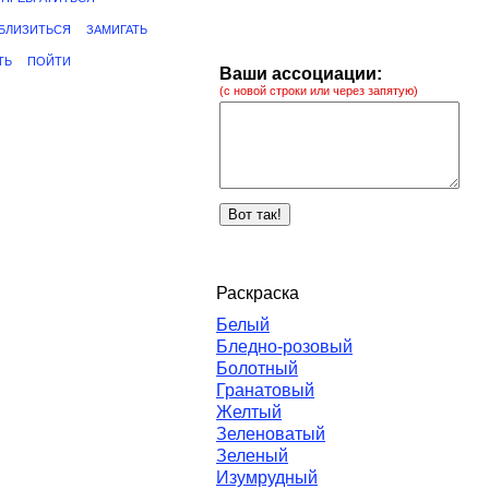
БЛИЗИТЬСЯ
ЗАМИГАТЬ
ТЬ
ПОЙТИ
Ваши ассоциации:
(с новой строки или через запятую)
Раскраска
Белый
Бледно-розовый
Болотный
Гранатовый
Желтый
Зеленоватый
Зеленый
Изумрудный