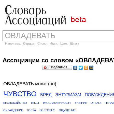
Например:
Сердце
,
Слово
,
Идея
,
Цвет
,
Штука
Ассоциации со словом «ОВЛАДЕВА
Поделиться…
ОВЛАДЕВАТЬ может(но):
ЧУВСТВО
БРЕД
ЭНТУЗИАЗМ
ПОБУЖДЕНИ
БЕСПОКОЙСТВО
ТЕКСТ
РАССЛАБЛЕННОСТЬ
УНЫНИЕ
ОТВАГА
ПЕЧАЛ
ОХЛАЖДЕНИЕ
ТОСКА
БОЛТОВНЯ
ОЩУЩЕНИЕ